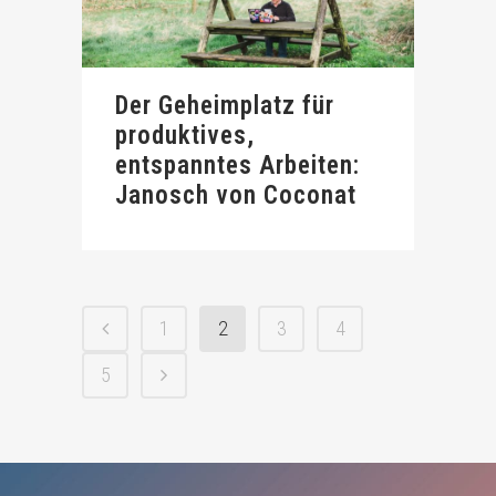
Der Geheimplatz für
produktives,
entspanntes Arbeiten:
Janosch von Coconat
1
2
3
4
5