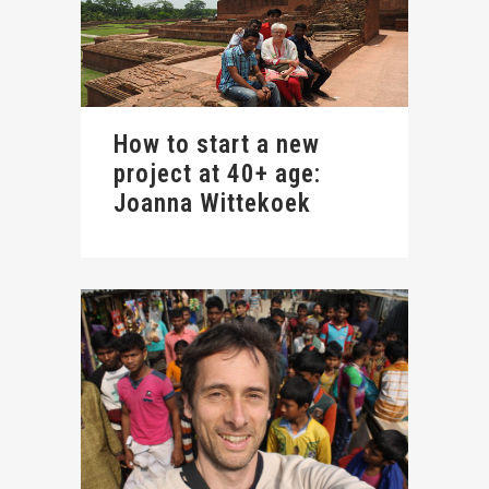
How to start a new
project at 40+ age:
Joanna Wittekoek