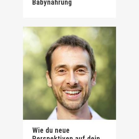
Babynahrung
Wie du neue
Perspektiven auf dein