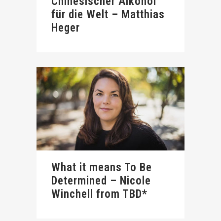
Chinesischer Alkohol
für die Welt – Matthias
Heger
What it means To Be
Determined – Nicole
Winchell from TBD*