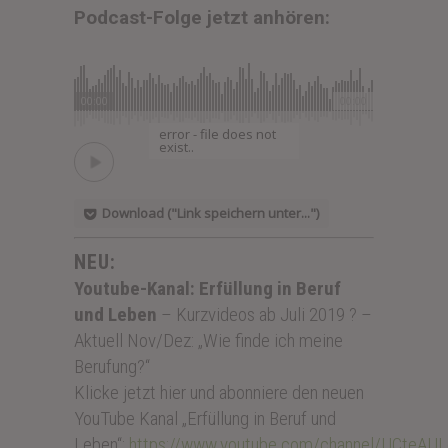
Podcast-Folge jetzt anhören:
00:00
00:00
error - file does not
exist..
Download ("Link speichern unter...")
NEU:
Youtube-Kanal: Erfüllung in Beruf
und Leben
– Kurzvideos ab Juli 2019 ? –
Aktuell Nov/Dez: „Wie finde ich meine
Berufung?“
Klicke jetzt hier und abonniere den neuen
YouTube Kanal „Erfüllung in Beruf und
Leben“:
https://www.youtube.com/channel/UCteA