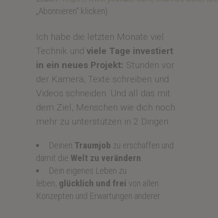
„Abonnieren“ klicken).
Ich habe die letzten Monate viel
Technik und
viele Tage investiert
in ein neues Projekt:
Stunden vor
der Kamera, Texte schreiben und
Videos schneiden. Und all das mit
dem Ziel, Menschen wie dich noch
mehr zu unterstützen in 2 Dingen:
Deinen
Traumjob
zu erschaffen und
damit die
Welt zu verändern
.
Dein eigenes Leben zu
leben,
glücklich und frei
von allen
Konzepten und Erwartungen anderer.