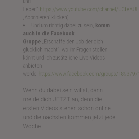
und
Leben“:
https://www.youtube.com/channel/UCteA
„Abonnieren“ klicken).
Und um richtig dabei zu sein,
komm
auch in die Facebook
Gruppe
„Erschaffe den Job der dich
glücklich macht“, wo ihr Fragen stellen
könnt und ich zusätzliche Live Videos
anbieten
werde:
https://www.facebook.com/groups/189379
Wenn du dabei sein willst, dann
melde dich JETZT an, denn die
ersten Videos stehen schon online
und die nächsten kommen jetzt jede
Woche.