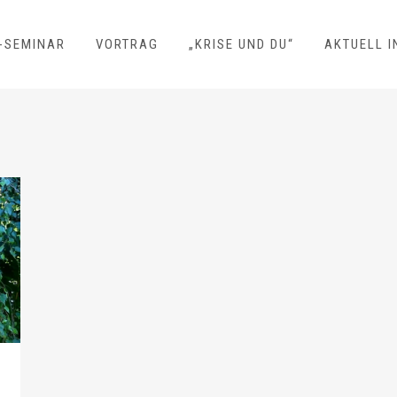
Z-SEMINAR
VORTRAG
„KRISE UND DU“
AKTUELL I