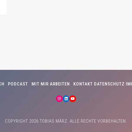
CH
PODCAST
MIT MIR ARBEITEN
KONTAKT
DATENSCHUTZ
IM
INSTAGRAM
LINKEDIN
YOUTUBE
COPYRIGHT 2026 TOBIAS MÄRZ. ALLE RECHTE VORBEHALTEN.