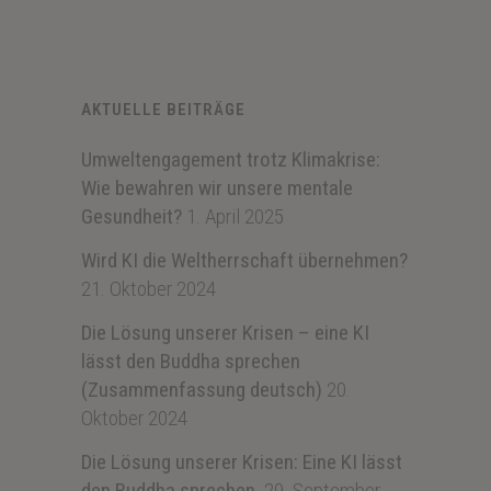
AKTUELLE BEITRÄGE
Umweltengagement trotz Klimakrise:
Wie bewahren wir unsere mentale
Gesundheit?
1. April 2025
Wird KI die Weltherrschaft übernehmen?
21. Oktober 2024
Die Lösung unserer Krisen – eine KI
lässt den Buddha sprechen
(Zusammenfassung deutsch)
20.
Oktober 2024
Die Lösung unserer Krisen: Eine KI lässt
den Buddha sprechen.
29. September