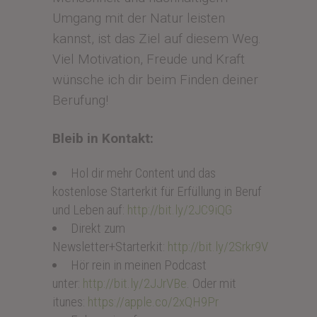
Umgang mit der Natur leisten
kannst, ist das Ziel auf diesem Weg.
Viel Motivation, Freude und Kraft
wünsche ich dir beim Finden deiner
Berufung!
Bleib in Kontakt:
Hol dir mehr Content und das
kostenlose Starterkit für Erfüllung in Beruf
und Leben auf:
http://bit.ly/2JC9iQG
Direkt zum
Newsletter+Starterkit:
http://bit.ly/2Srkr9V
Hör rein in meinen Podcast
unter:
http://bit.ly/2JJrVBe
. Oder mit
itunes:
https://apple.co/2xQH9Pr