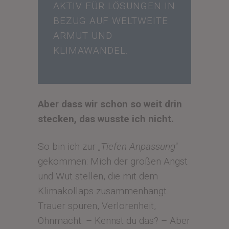
AKTIV FÜR LÖSUNGEN IN
BEZUG AUF WELTWEITE
ARMUT UND
KLIMAWANDEL.
Aber dass wir schon so weit drin
stecken, das wusste ich nicht.
So bin ich zur „
Tiefen Anpassung
“
gekommen: Mich der großen Angst
und Wut stellen, die mit dem
Klimakollaps zusammenhängt.
Trauer spüren, Verlorenheit,
Ohnmacht. – Kennst du das? – Aber